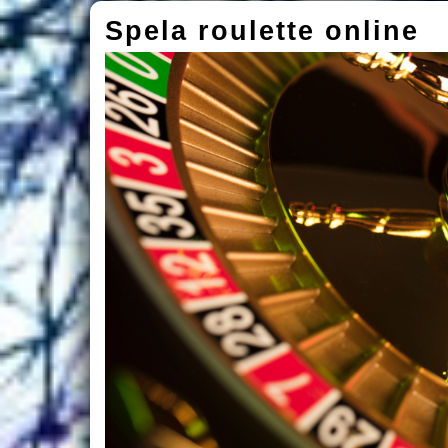
Spela roulette online