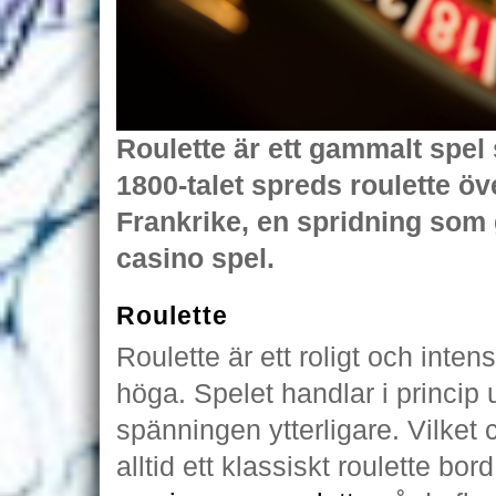
Roulette är ett gammalt spel
1800-talet spreds roulette öv
Frankrike, en spridning som g
casino spel.
Roulette
Roulette är ett roligt och intens
höga. Spelet handlar i princip u
spänningen ytterligare. Vilket
alltid ett klassiskt roulette bo