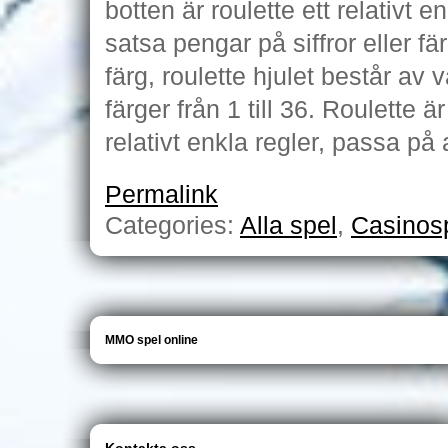
botten är roulette ett relativt 
satsa pengar på siffror eller fär
färg, roulette hjulet består av
färger från 1 till 36. Roulette 
relativt enkla regler, passa på
Permalink
Categories:
Alla spel
,
Casinos
MMO spel online
Kontakta oss