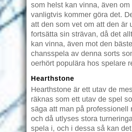
som helst kan vinna, även om d
vanligtvis kommer göra det. De
att den som vet om att den är 
fortsätta sin strävan, då det al
kan vinna, även mot den bäste. 
chansspela av denna sorts som 
oerhört populära hos spelare re
Hearthstone
Hearthstone är ett utav de me
räknas som ett utav de spel som
säga att man på professionell 
och då utlyses stora turnering
spela i, och i dessa så kan det