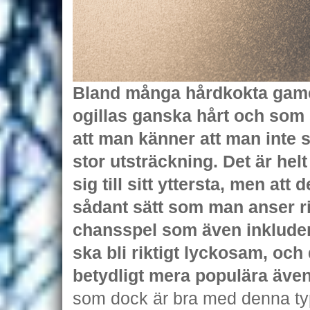
Bland många hårdkokta game
ogillas ganska hårt och som
att man känner att man inte s
stor utsträckning. Det är helt
sig till sitt yttersta, men att
sådant sätt som man anser rik
chansspel som även inkludera
ska bli riktigt lyckosam, oc
betydligt mera populära äve
som dock är bra med denna typ