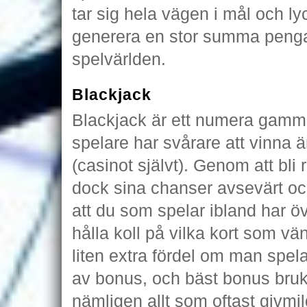
tar sig hela vägen i mål och 
generera en stor summa penga
spelvärlden.
Blackjack
Blackjack är ett numera gamma
spelare har svårare att vinna ä
(casinot självt). Genom att bli 
dock sina chanser avsevärt och
att du som spelar ibland har ö
hålla koll på vilka kort som vän
liten extra fördel om man spela
av bonus, och bäst bonus bruk
nämligen allt som oftast givmi