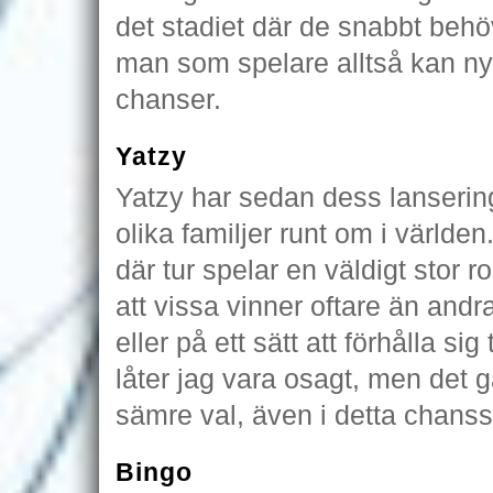
det stadiet där de snabbt behöv
man som spelare alltså kan nytt
chanser.
Yatzy
Yatzy har sedan dess lansering 
olika familjer runt om i världen
där tur spelar en väldigt stor 
att vissa vinner oftare än andr
eller på ett sätt att förhålla si
låter jag vara osagt, men det g
sämre val, även i detta chanss
Bingo